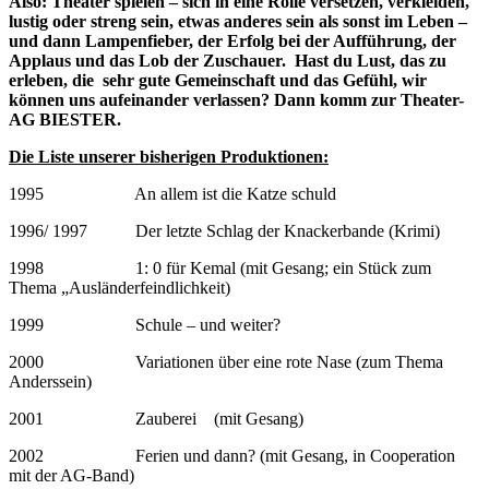
Also: Theater spielen – sich in eine Rolle versetzen, verkleiden,
lustig oder streng sein, etwas anderes sein als sonst im Leben –
und dann Lampenfieber, der Erfolg bei der Aufführung, der
Applaus und das Lob der Zuschauer. Hast du Lust, das zu
erleben, die sehr gute Gemeinschaft und das Gefühl, wir
können uns aufeinander verlassen? Dann komm zur Theater-
AG
BIESTER.
Die Liste unserer bisherigen Produktionen:
1995 An allem ist die Katze schuld
1996/ 1997 Der letzte Schlag der Knackerbande (Krimi)
1998 1: 0 für Kemal (mit Gesang; ein Stück zum
Thema „Ausländerfeindlichkeit)
1999 Schule – und weiter?
2000 Variationen über eine rote Nase (zum Thema
Anderssein)
2001 Zauberei (mit Gesang)
2002 Ferien und dann? (mit Gesang, in Cooperation
mit der AG-Band)