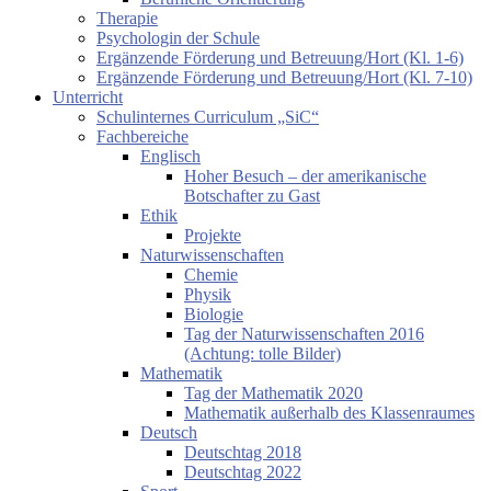
Therapie
Psychologin der Schule
Ergänzende Förderung und Betreuung/Hort (Kl. 1-6)
Ergänzende Förderung und Betreuung/Hort (Kl. 7-10)
Unterricht
Schulinternes Curriculum „SiC“
Fachbereiche
Englisch
Hoher Besuch – der amerikanische
Botschafter zu Gast
Ethik
Projekte
Naturwissenschaften
Chemie
Physik
Biologie
Tag der Naturwissenschaften 2016
(Achtung: tolle Bilder)
Mathematik
Tag der Mathematik 2020
Mathematik außerhalb des Klassenraumes
Deutsch
Deutschtag 2018
Deutschtag 2022