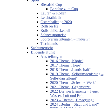
Sport
Biesalski-Cup
Berichte zum Cup
Laufen & Rollen
Leichtathletik
Osterchallenge 2020
Rolli on Ice
RollstuhlBasketball
Schneesportreise
Sportveranstaltungen – inklusiv!
Tischtennis
Sachunterricht
Bildende Kunst
Ausstellungen
2016 Thema „Köpfe“
2017 Thema „Tiere“
2018 Thema „Landschaft“
2019 Thema „Selbstinszenierung –
Selbstdarstellung“
2020 Thema „Schwarz-Weiß“
2021 Thema „Gegensätze“
2022 Die vier Elemente – Feuer,
Wasser, Luft und Erde
2023 – Thema: „Bewegung“
2024 „Berlin – Stadt und Land“