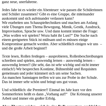
ganz neue, unerfahrene.
Jedes Jahr ist es wieder ein Abenteuer: wie passen die Schülerinnen
und Schüler zusammen? Gibt es eine Gruppe, die miteinander
auskommt und sich aufeinander verlassen kann?
Wir erarbeiten uns Schauspieltechniken und machen am Anfang
viele Übungen zum Thema Bewegung, Mimik, Gestik, Ausdruck,
Improvisation, Sprache usw. Und dann kommt immer die Frage:
„Was wollen wir spielen? Wozu habt ihr Lust?“ Die Suche nach
einem geeigneten Stück ist mühsam und es müssen einige
Kompromisse gemacht werden. Aber schließlich einigen wir uns –
und die große Arbeit beginnt!!
Texte lesen, Rollen festlegen – ausprobieren, Rollenbeschreibungen
schreiben und spielen, auswendig lernen – auswendig lernen –
auswendig lernen!! (ihr seht, das ist sehr wichtig und nicht immer
einfach!) Wir besprechen Kostüme, Bühnenbild und Requisiten
gemeinsam und jeder kümmert sich um seine Sachen.
An manchen Samstagen treffen wir uns zur Probe in der Schule.
Das ist immer sehr schön und bringt uns gut voran.
Und schließlich: die Premiere!! Einmal im Jahr kurz vor den
Sommerferien heißt es dann „Vorhang auf!“ Die Krönung unserer
Arbeit und immer ein großer Erfolg.