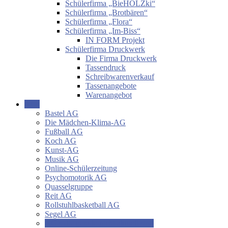
Schülerfirma „BieHOLZki“
Schülerfirma „Brotbären“
Schülerfirma „Flora“
Schülerfirma „Im-Biss“
IN FORM Projekt
Schülerfirma Druckwerk
Die Firma Druckwerk
Tassendruck
Schreibwarenverkauf
Tassenangebote
Warenangebot
AGs
Bastel AG
Die Mädchen-Klima-AG
Fußball AG
Koch AG
Kunst-AG
Musik AG
Online-Schülerzeitung
Psychomotorik AG
Quasselgruppe
Reit AG
Rollstuhlbasketball AG
Segel AG
AG’s die gerade nicht aktuell sind