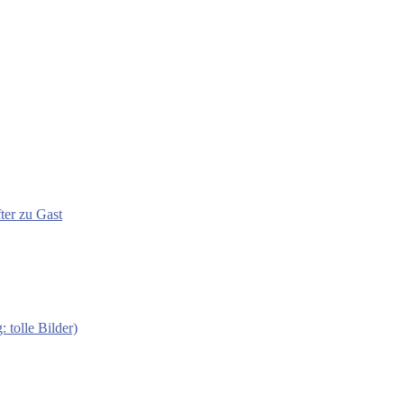
ter zu Gast
 tolle Bilder)