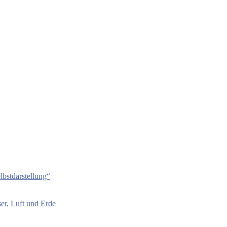
bstdarstellung“
er, Luft und Erde