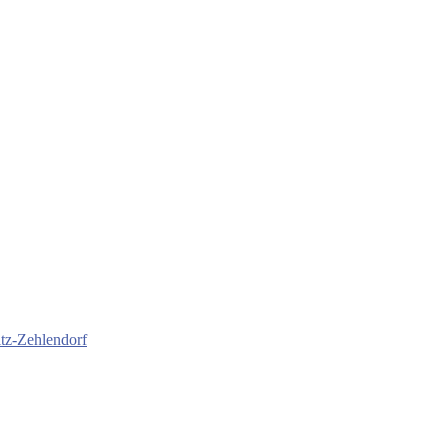
itz-Zehlendorf