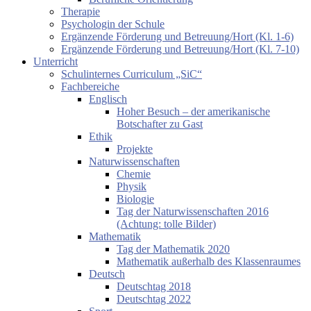
Therapie
Psychologin der Schule
Ergänzende Förderung und Betreuung/Hort (Kl. 1-6)
Ergänzende Förderung und Betreuung/Hort (Kl. 7-10)
Unterricht
Schulinternes Curriculum „SiC“
Fachbereiche
Englisch
Hoher Besuch – der amerikanische
Botschafter zu Gast
Ethik
Projekte
Naturwissenschaften
Chemie
Physik
Biologie
Tag der Naturwissenschaften 2016
(Achtung: tolle Bilder)
Mathematik
Tag der Mathematik 2020
Mathematik außerhalb des Klassenraumes
Deutsch
Deutschtag 2018
Deutschtag 2022