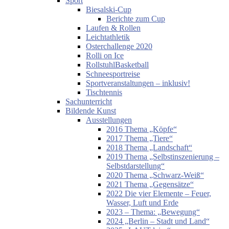
Sport
Biesalski-Cup
Berichte zum Cup
Laufen & Rollen
Leichtathletik
Osterchallenge 2020
Rolli on Ice
RollstuhlBasketball
Schneesportreise
Sportveranstaltungen – inklusiv!
Tischtennis
Sachunterricht
Bildende Kunst
Ausstellungen
2016 Thema „Köpfe“
2017 Thema „Tiere“
2018 Thema „Landschaft“
2019 Thema „Selbstinszenierung –
Selbstdarstellung“
2020 Thema „Schwarz-Weiß“
2021 Thema „Gegensätze“
2022 Die vier Elemente – Feuer,
Wasser, Luft und Erde
2023 – Thema: „Bewegung“
2024 „Berlin – Stadt und Land“