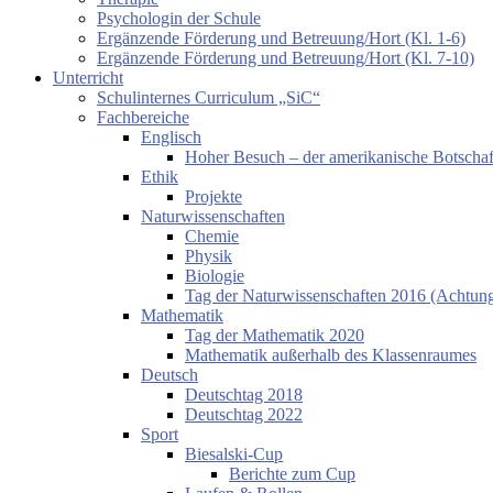
Psychologin der Schule
Ergänzende Förderung und Betreuung/Hort (Kl. 1-6)
Ergänzende Förderung und Betreuung/Hort (Kl. 7-10)
Unterricht
Schulinternes Curriculum „SiC“
Fachbereiche
Englisch
Hoher Besuch – der amerikanische Botschaf
Ethik
Projekte
Naturwissenschaften
Chemie
Physik
Biologie
Tag der Naturwissenschaften 2016 (Achtung:
Mathematik
Tag der Mathematik 2020
Mathematik außerhalb des Klassenraumes
Deutsch
Deutschtag 2018
Deutschtag 2022
Sport
Biesalski-Cup
Berichte zum Cup