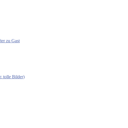
ter zu Gast
 tolle Bilder)