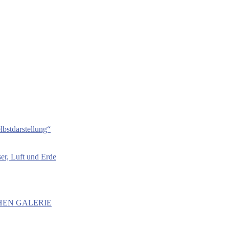
bstdarstellung“
er, Luft und Erde
HEN GALERIE