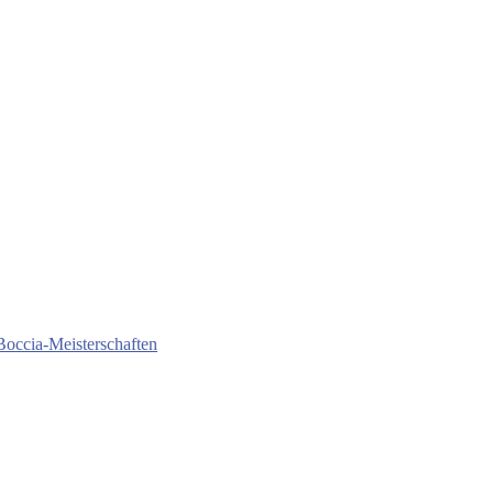
Boccia-Meisterschaften