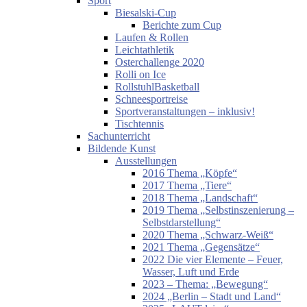
Sport
Biesalski-Cup
Berichte zum Cup
Laufen & Rollen
Leichtathletik
Osterchallenge 2020
Rolli on Ice
RollstuhlBasketball
Schneesportreise
Sportveranstaltungen – inklusiv!
Tischtennis
Sachunterricht
Bildende Kunst
Ausstellungen
2016 Thema „Köpfe“
2017 Thema „Tiere“
2018 Thema „Landschaft“
2019 Thema „Selbstinszenierung –
Selbstdarstellung“
2020 Thema „Schwarz-Weiß“
2021 Thema „Gegensätze“
2022 Die vier Elemente – Feuer,
Wasser, Luft und Erde
2023 – Thema: „Bewegung“
2024 „Berlin – Stadt und Land“