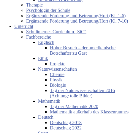
Therapie
Psychologin der Schule
Ergänzende Förderung und Betreuung/Hort (Kl. 1-6)
Ergänzende Förderung und Betreuung/Hort (Kl. 7-10)
Unterricht
Schulinternes Curriculum „SiC“
Fachbereiche
Englisch
Hoher Besuch – der amerikanische
Botschafter zu Gast
Ethik
Projekte
Naturwissenschaften
Chemie
Physik
Biologie
Tag der Naturwissenschaften 2016
(Achtung: tolle Bilder)
Mathematik
Tag der Mathematik 2020
Mathematik außerhalb des Klassenraumes
Deutsch
Deutschtag 2018
Deutschtag 2022