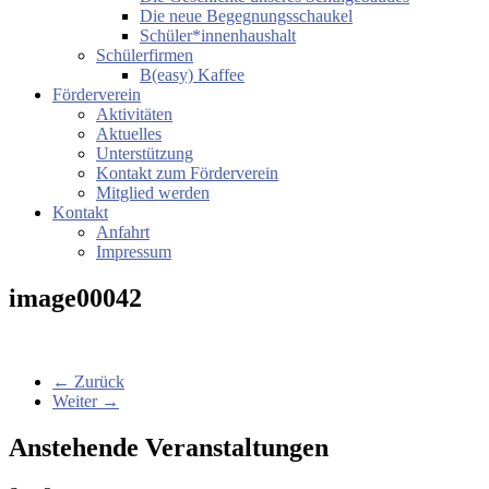
Die neue Begegnungsschaukel
Schüler*innenhaushalt
Schülerfirmen
B(easy) Kaffee
Förderverein
Aktivitäten
Aktuelles
Unterstützung
Kontakt zum Förderverein
Mitglied werden
Kontakt
Anfahrt
Impressum
image00042
← Zurück
Weiter →
Anstehende Veranstaltungen