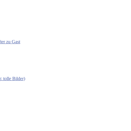
ter zu Gast
 tolle Bilder)