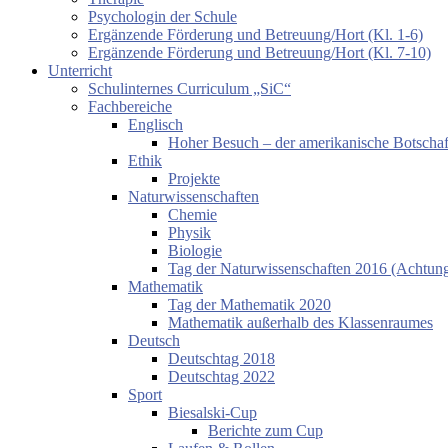
Psychologin der Schule
Ergänzende Förderung und Betreuung/Hort (Kl. 1-6)
Ergänzende Förderung und Betreuung/Hort (Kl. 7-10)
Unterricht
Schulinternes Curriculum „SiC“
Fachbereiche
Englisch
Hoher Besuch – der amerikanische Botschaf
Ethik
Projekte
Naturwissenschaften
Chemie
Physik
Biologie
Tag der Naturwissenschaften 2016 (Achtung:
Mathematik
Tag der Mathematik 2020
Mathematik außerhalb des Klassenraumes
Deutsch
Deutschtag 2018
Deutschtag 2022
Sport
Biesalski-Cup
Berichte zum Cup