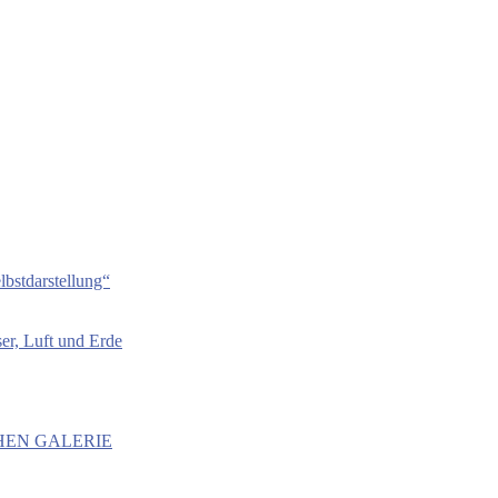
bstdarstellung“
er, Luft und Erde
HEN GALERIE