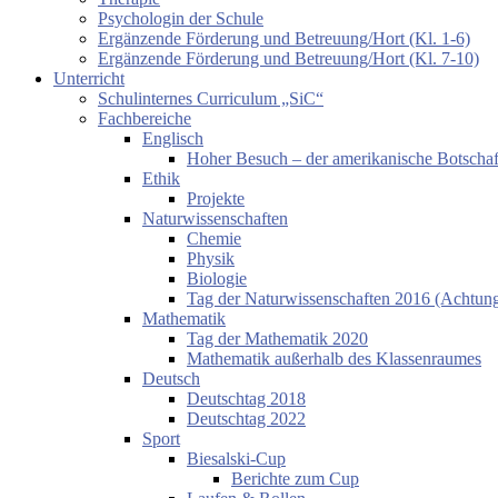
Psychologin der Schule
Ergänzende Förderung und Betreuung/Hort (Kl. 1-6)
Ergänzende Förderung und Betreuung/Hort (Kl. 7-10)
Unterricht
Schulinternes Curriculum „SiC“
Fachbereiche
Englisch
Hoher Besuch – der amerikanische Botschaf
Ethik
Projekte
Naturwissenschaften
Chemie
Physik
Biologie
Tag der Naturwissenschaften 2016 (Achtung:
Mathematik
Tag der Mathematik 2020
Mathematik außerhalb des Klassenraumes
Deutsch
Deutschtag 2018
Deutschtag 2022
Sport
Biesalski-Cup
Berichte zum Cup