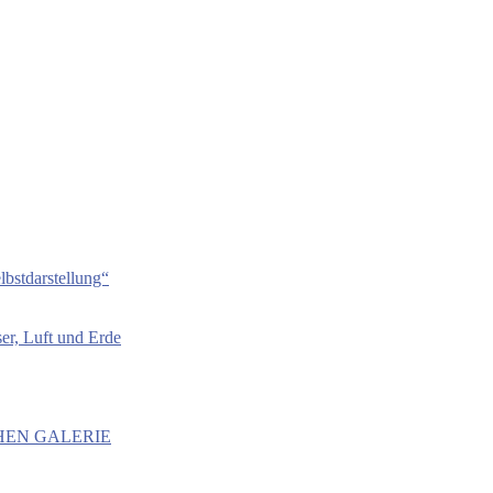
bstdarstellung“
er, Luft und Erde
HEN GALERIE