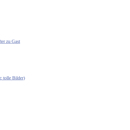
ter zu Gast
 tolle Bilder)