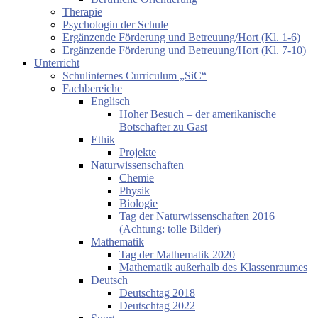
Therapie
Psychologin der Schule
Ergänzende Förderung und Betreuung/Hort (Kl. 1-6)
Ergänzende Förderung und Betreuung/Hort (Kl. 7-10)
Unterricht
Schulinternes Curriculum „SiC“
Fachbereiche
Englisch
Hoher Besuch – der amerikanische
Botschafter zu Gast
Ethik
Projekte
Naturwissenschaften
Chemie
Physik
Biologie
Tag der Naturwissenschaften 2016
(Achtung: tolle Bilder)
Mathematik
Tag der Mathematik 2020
Mathematik außerhalb des Klassenraumes
Deutsch
Deutschtag 2018
Deutschtag 2022