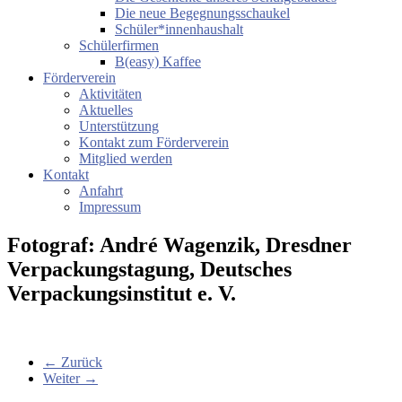
Die neue Begegnungsschaukel
Schüler*innenhaushalt
Schülerfirmen
B(easy) Kaffee
Förderverein
Aktivitäten
Aktuelles
Unterstützung
Kontakt zum Förderverein
Mitglied werden
Kontakt
Anfahrt
Impressum
Fotograf: André Wagenzik, Dresdner
Verpackungstagung, Deutsches
Verpackungsinstitut e. V.
← Zurück
Weiter →