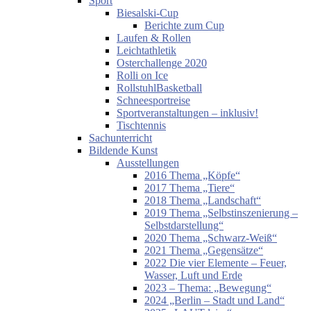
Sport
Biesalski-Cup
Berichte zum Cup
Laufen & Rollen
Leichtathletik
Osterchallenge 2020
Rolli on Ice
RollstuhlBasketball
Schneesportreise
Sportveranstaltungen – inklusiv!
Tischtennis
Sachunterricht
Bildende Kunst
Ausstellungen
2016 Thema „Köpfe“
2017 Thema „Tiere“
2018 Thema „Landschaft“
2019 Thema „Selbstinszenierung –
Selbstdarstellung“
2020 Thema „Schwarz-Weiß“
2021 Thema „Gegensätze“
2022 Die vier Elemente – Feuer,
Wasser, Luft und Erde
2023 – Thema: „Bewegung“
2024 „Berlin – Stadt und Land“