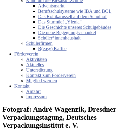
Rund um die Biesalski-Schule
Adventsmarkt
Berufsschulsysteme wie IBA und BQL
Das Rollikarussell auf dem Schulhof
Das Sturmtief „Ylenia“
Die Geschichte unseres Schulgebäudes
Die neue Begegnungsschaukel
Schüler*innenhaushalt
Schülerfirmen
B(easy) Kaffee
Förderverein
Aktivitäten
Aktuelles
Unterstützung
Kontakt zum Förderverein
Mitglied werden
Kontakt
Anfahrt
Impressum
Fotograf: André Wagenzik, Dresdner
Verpackungstagung, Deutsches
Verpackungsinstitut e. V.