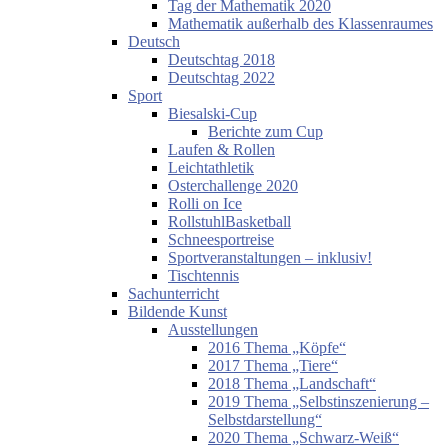
Tag der Mathematik 2020
Mathematik außerhalb des Klassenraumes
Deutsch
Deutschtag 2018
Deutschtag 2022
Sport
Biesalski-Cup
Berichte zum Cup
Laufen & Rollen
Leichtathletik
Osterchallenge 2020
Rolli on Ice
RollstuhlBasketball
Schneesportreise
Sportveranstaltungen – inklusiv!
Tischtennis
Sachunterricht
Bildende Kunst
Ausstellungen
2016 Thema „Köpfe“
2017 Thema „Tiere“
2018 Thema „Landschaft“
2019 Thema „Selbstinszenierung –
Selbstdarstellung“
2020 Thema „Schwarz-Weiß“