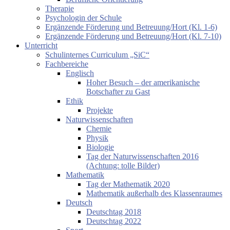
Therapie
Psychologin der Schule
Ergänzende Förderung und Betreuung/Hort (Kl. 1-6)
Ergänzende Förderung und Betreuung/Hort (Kl. 7-10)
Unterricht
Schulinternes Curriculum „SiC“
Fachbereiche
Englisch
Hoher Besuch – der amerikanische
Botschafter zu Gast
Ethik
Projekte
Naturwissenschaften
Chemie
Physik
Biologie
Tag der Naturwissenschaften 2016
(Achtung: tolle Bilder)
Mathematik
Tag der Mathematik 2020
Mathematik außerhalb des Klassenraumes
Deutsch
Deutschtag 2018
Deutschtag 2022