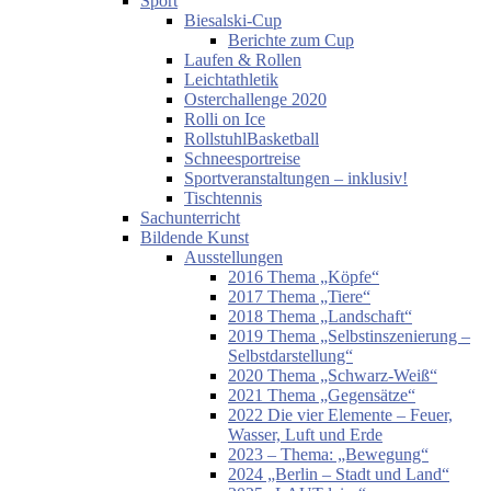
Sport
Biesalski-Cup
Berichte zum Cup
Laufen & Rollen
Leichtathletik
Osterchallenge 2020
Rolli on Ice
RollstuhlBasketball
Schneesportreise
Sportveranstaltungen – inklusiv!
Tischtennis
Sachunterricht
Bildende Kunst
Ausstellungen
2016 Thema „Köpfe“
2017 Thema „Tiere“
2018 Thema „Landschaft“
2019 Thema „Selbstinszenierung –
Selbstdarstellung“
2020 Thema „Schwarz-Weiß“
2021 Thema „Gegensätze“
2022 Die vier Elemente – Feuer,
Wasser, Luft und Erde
2023 – Thema: „Bewegung“
2024 „Berlin – Stadt und Land“