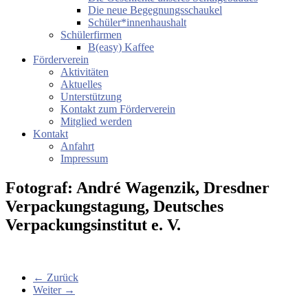
Die neue Begegnungsschaukel
Schüler*innenhaushalt
Schülerfirmen
B(easy) Kaffee
Förderverein
Aktivitäten
Aktuelles
Unterstützung
Kontakt zum Förderverein
Mitglied werden
Kontakt
Anfahrt
Impressum
Fotograf: André Wagenzik, Dresdner
Verpackungstagung, Deutsches
Verpackungsinstitut e. V.
← Zurück
Weiter →