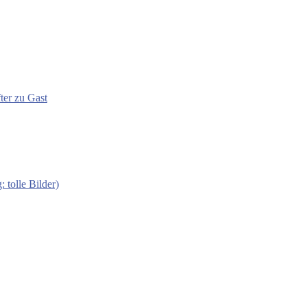
ter zu Gast
 tolle Bilder)