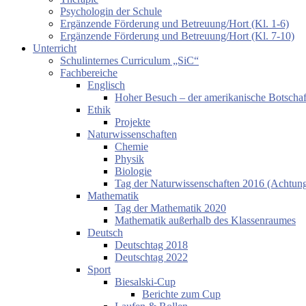
Psychologin der Schule
Ergänzende Förderung und Betreuung/Hort (Kl. 1-6)
Ergänzende Förderung und Betreuung/Hort (Kl. 7-10)
Unterricht
Schulinternes Curriculum „SiC“
Fachbereiche
Englisch
Hoher Besuch – der amerikanische Botschaf
Ethik
Projekte
Naturwissenschaften
Chemie
Physik
Biologie
Tag der Naturwissenschaften 2016 (Achtung:
Mathematik
Tag der Mathematik 2020
Mathematik außerhalb des Klassenraumes
Deutsch
Deutschtag 2018
Deutschtag 2022
Sport
Biesalski-Cup
Berichte zum Cup