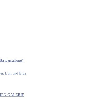
bstdarstellung“
er, Luft und Erde
HEN GALERIE