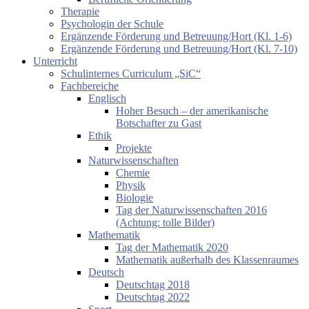
Therapie
Psychologin der Schule
Ergänzende Förderung und Betreuung/Hort (Kl. 1-6)
Ergänzende Förderung und Betreuung/Hort (Kl. 7-10)
Unterricht
Schulinternes Curriculum „SiC“
Fachbereiche
Englisch
Hoher Besuch – der amerikanische
Botschafter zu Gast
Ethik
Projekte
Naturwissenschaften
Chemie
Physik
Biologie
Tag der Naturwissenschaften 2016
(Achtung: tolle Bilder)
Mathematik
Tag der Mathematik 2020
Mathematik außerhalb des Klassenraumes
Deutsch
Deutschtag 2018
Deutschtag 2022