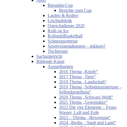
Sport
Biesalski-Cup
Berichte zum Cup
Laufen & Rollen
Leichtathletik
Osterchallenge 2020
Rolli on Ice
RollstuhlBasketball
Schneesportreise
Sportveranstaltungen – inklusiv!
Tischtennis
Sachunterricht
Bildende Kunst
Ausstellungen
2016 Thema „Köpfe“
2017 Thema „Tiere“
2018 Thema „Landschaft“
2019 Thema „Selbstinszenierung –
Selbstdarstellung“
2020 Thema „Schwarz-Weiß“
2021 Thema „Gegensätze“
2022 Die vier Elemente – Feuer,
Wasser, Luft und Erde
2023 – Thema: „Bewegung“
2024 „Berlin – Stadt und Land“