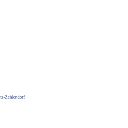
itz-Zehlendorf