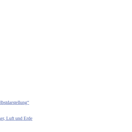
bstdarstellung“
er, Luft und Erde