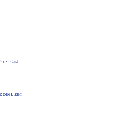
ter zu Gast
 tolle Bilder)