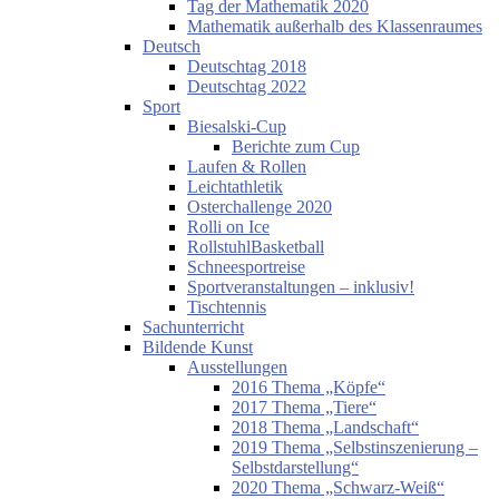
Tag der Mathematik 2020
Mathematik außerhalb des Klassenraumes
Deutsch
Deutschtag 2018
Deutschtag 2022
Sport
Biesalski-Cup
Berichte zum Cup
Laufen & Rollen
Leichtathletik
Osterchallenge 2020
Rolli on Ice
RollstuhlBasketball
Schneesportreise
Sportveranstaltungen – inklusiv!
Tischtennis
Sachunterricht
Bildende Kunst
Ausstellungen
2016 Thema „Köpfe“
2017 Thema „Tiere“
2018 Thema „Landschaft“
2019 Thema „Selbstinszenierung –
Selbstdarstellung“
2020 Thema „Schwarz-Weiß“