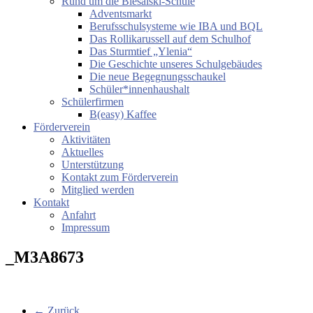
Rund um die Biesalski-Schule
Adventsmarkt
Berufsschulsysteme wie IBA und BQL
Das Rollikarussell auf dem Schulhof
Das Sturmtief „Ylenia“
Die Geschichte unseres Schulgebäudes
Die neue Begegnungsschaukel
Schüler*innenhaushalt
Schülerfirmen
B(easy) Kaffee
Förderverein
Aktivitäten
Aktuelles
Unterstützung
Kontakt zum Förderverein
Mitglied werden
Kontakt
Anfahrt
Impressum
_M3A8673
← Zurück