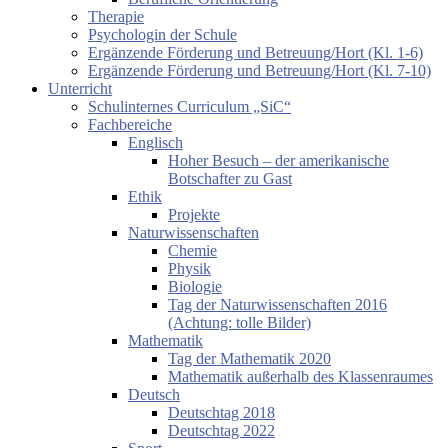
Therapie
Psychologin der Schule
Ergänzende Förderung und Betreuung/Hort (Kl. 1-6)
Ergänzende Förderung und Betreuung/Hort (Kl. 7-10)
Unterricht
Schulinternes Curriculum „SiC“
Fachbereiche
Englisch
Hoher Besuch – der amerikanische
Botschafter zu Gast
Ethik
Projekte
Naturwissenschaften
Chemie
Physik
Biologie
Tag der Naturwissenschaften 2016
(Achtung: tolle Bilder)
Mathematik
Tag der Mathematik 2020
Mathematik außerhalb des Klassenraumes
Deutsch
Deutschtag 2018
Deutschtag 2022