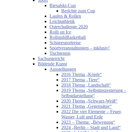
Sport
Biesalski-Cup
Berichte zum Cup
Laufen & Rollen
Leichtathletik
Osterchallenge 2020
Rolli on Ice
RollstuhlBasketball
Schneesportreise
Sportveranstaltungen – inklusiv!
Tischtennis
Sachunterricht
Bildende Kunst
Ausstellungen
2016 Thema „Köpfe“
2017 Thema „Tiere“
2018 Thema „Landschaft“
2019 Thema „Selbstinszenierung –
Selbstdarstellung“
2020 Thema „Schwarz-Weiß“
2021 Thema „Gegensätze“
2022 Die vier Elemente – Feuer,
Wasser, Luft und Erde
2023 – Thema: „Bewegung“
2024 „Berlin – Stadt und Land“