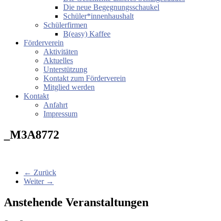
Die neue Begegnungsschaukel
Schüler*innenhaushalt
Schülerfirmen
B(easy) Kaffee
Förderverein
Aktivitäten
Aktuelles
Unterstützung
Kontakt zum Förderverein
Mitglied werden
Kontakt
Anfahrt
Impressum
_M3A8772
← Zurück
Weiter →
Anstehende Veranstaltungen