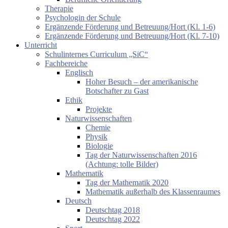
Therapie
Psychologin der Schule
Ergänzende Förderung und Betreuung/Hort (Kl. 1-6)
Ergänzende Förderung und Betreuung/Hort (Kl. 7-10)
Unterricht
Schulinternes Curriculum „SiC“
Fachbereiche
Englisch
Hoher Besuch – der amerikanische
Botschafter zu Gast
Ethik
Projekte
Naturwissenschaften
Chemie
Physik
Biologie
Tag der Naturwissenschaften 2016
(Achtung: tolle Bilder)
Mathematik
Tag der Mathematik 2020
Mathematik außerhalb des Klassenraumes
Deutsch
Deutschtag 2018
Deutschtag 2022