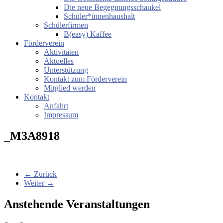
Die neue Begegnungsschaukel
Schüler*innenhaushalt
Schülerfirmen
B(easy) Kaffee
Förderverein
Aktivitäten
Aktuelles
Unterstützung
Kontakt zum Förderverein
Mitglied werden
Kontakt
Anfahrt
Impressum
_M3A8918
← Zurück
Weiter →
Anstehende Veranstaltungen