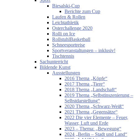
Sport
Biesalski-Cup
Berichte zum Cup
Laufen & Rollen
Leichtathletik
Osterchallenge 2020
Rolli on Ice
RollstuhlBasketball
Schneesportreise
Sportveranstaltungen – inklusiv!
Tischtennis
Sachunterricht
Bildende Kunst
Ausstellungen
2016 Thema „Köpfe“
2017 Thema „Tiere“
2018 Thema „Landschaft“
2019 Thema „Selbstinszenierung –
Selbstdarstellung“
2020 Thema „Schwarz-Weiß“
2021 Thema „Gegensätze“
2022 Die vier Elemente – Feuer,
Wasser, Luft und Erde
2023 – Thema: „Bewegung“
2024 „Berlin – Stadt und Land“