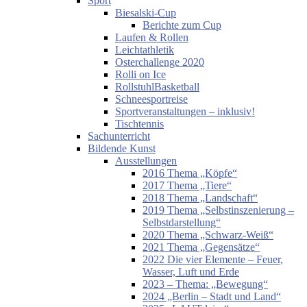
Sport
Biesalski-Cup
Berichte zum Cup
Laufen & Rollen
Leichtathletik
Osterchallenge 2020
Rolli on Ice
RollstuhlBasketball
Schneesportreise
Sportveranstaltungen – inklusiv!
Tischtennis
Sachunterricht
Bildende Kunst
Ausstellungen
2016 Thema „Köpfe“
2017 Thema „Tiere“
2018 Thema „Landschaft“
2019 Thema „Selbstinszenierung –
Selbstdarstellung“
2020 Thema „Schwarz-Weiß“
2021 Thema „Gegensätze“
2022 Die vier Elemente – Feuer,
Wasser, Luft und Erde
2023 – Thema: „Bewegung“
2024 „Berlin – Stadt und Land“