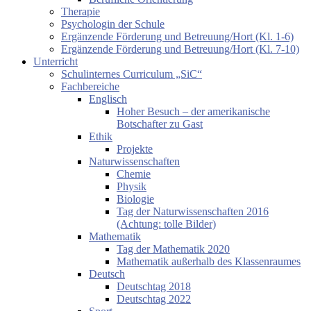
Therapie
Psychologin der Schule
Ergänzende Förderung und Betreuung/Hort (Kl. 1-6)
Ergänzende Förderung und Betreuung/Hort (Kl. 7-10)
Unterricht
Schulinternes Curriculum „SiC“
Fachbereiche
Englisch
Hoher Besuch – der amerikanische
Botschafter zu Gast
Ethik
Projekte
Naturwissenschaften
Chemie
Physik
Biologie
Tag der Naturwissenschaften 2016
(Achtung: tolle Bilder)
Mathematik
Tag der Mathematik 2020
Mathematik außerhalb des Klassenraumes
Deutsch
Deutschtag 2018
Deutschtag 2022