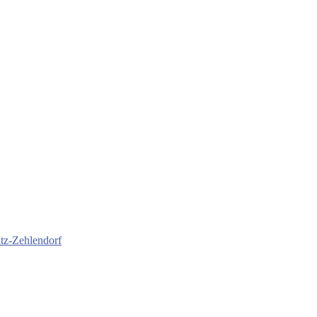
itz-Zehlendorf