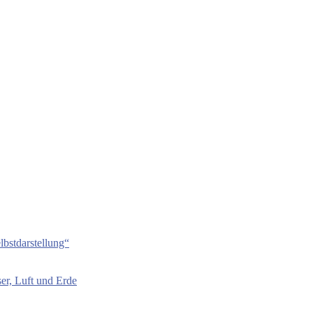
bstdarstellung“
er, Luft und Erde