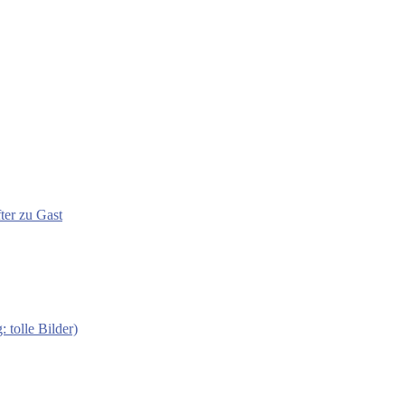
ter zu Gast
 tolle Bilder)