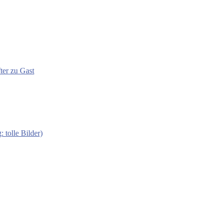
ter zu Gast
 tolle Bilder)