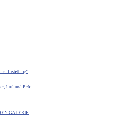
bstdarstellung“
er, Luft und Erde
HEN GALERIE