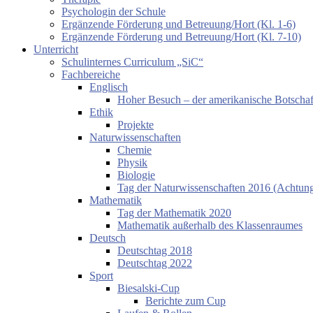
Psychologin der Schule
Ergänzende Förderung und Betreuung/Hort (Kl. 1-6)
Ergänzende Förderung und Betreuung/Hort (Kl. 7-10)
Unterricht
Schulinternes Curriculum „SiC“
Fachbereiche
Englisch
Hoher Besuch – der amerikanische Botschaf
Ethik
Projekte
Naturwissenschaften
Chemie
Physik
Biologie
Tag der Naturwissenschaften 2016 (Achtung:
Mathematik
Tag der Mathematik 2020
Mathematik außerhalb des Klassenraumes
Deutsch
Deutschtag 2018
Deutschtag 2022
Sport
Biesalski-Cup
Berichte zum Cup