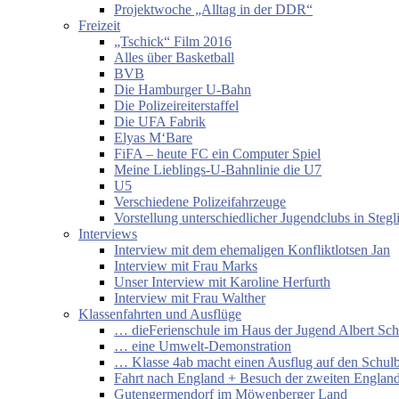
Projektwoche „Alltag in der DDR“
Freizeit
„Tschick“ Film 2016
Alles über Basketball
BVB
Die Hamburger U-Bahn
Die Polizeireiterstaffel
Die UFA Fabrik
Elyas M‘Bare
FiFA – heute FC ein Computer Spiel
Meine Lieblings-U-Bahnlinie die U7
U5
Verschiedene Polizeifahrzeuge
Vorstellung unterschiedlicher Jugendclubs in Stegl
Interviews
Interview mit dem ehemaligen Konfliktlotsen Jan
Interview mit Frau Marks
Unser Interview mit Karoline Herfurth
Interview mit Frau Walther
Klassenfahrten und Ausflüge
… dieFerienschule im Haus der Jugend Albert Sch
… eine Umwelt-Demonstration
… Klasse 4ab macht einen Ausflug auf den Schul
Fahrt nach England + Besuch der zweiten England
Gutengermendorf im Möwenberger Land