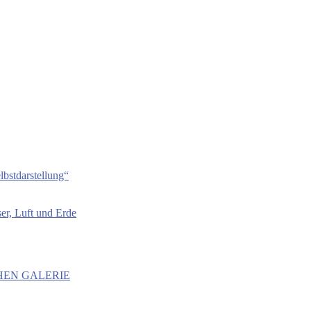
bstdarstellung“
er, Luft und Erde
HEN GALERIE