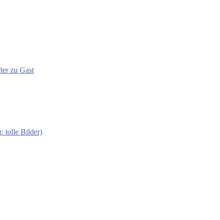
ter zu Gast
 tolle Bilder)