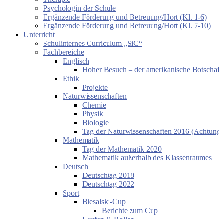
Psychologin der Schule
Ergänzende Förderung und Betreuung/Hort (Kl. 1-6)
Ergänzende Förderung und Betreuung/Hort (Kl. 7-10)
Unterricht
Schulinternes Curriculum „SiC“
Fachbereiche
Englisch
Hoher Besuch – der amerikanische Botschaf
Ethik
Projekte
Naturwissenschaften
Chemie
Physik
Biologie
Tag der Naturwissenschaften 2016 (Achtung:
Mathematik
Tag der Mathematik 2020
Mathematik außerhalb des Klassenraumes
Deutsch
Deutschtag 2018
Deutschtag 2022
Sport
Biesalski-Cup
Berichte zum Cup