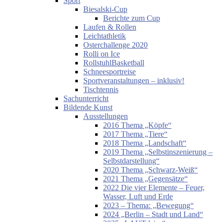
Sport
Biesalski-Cup
Berichte zum Cup
Laufen & Rollen
Leichtathletik
Osterchallenge 2020
Rolli on Ice
RollstuhlBasketball
Schneesportreise
Sportveranstaltungen – inklusiv!
Tischtennis
Sachunterricht
Bildende Kunst
Ausstellungen
2016 Thema „Köpfe“
2017 Thema „Tiere“
2018 Thema „Landschaft“
2019 Thema „Selbstinszenierung –
Selbstdarstellung“
2020 Thema „Schwarz-Weiß“
2021 Thema „Gegensätze“
2022 Die vier Elemente – Feuer,
Wasser, Luft und Erde
2023 – Thema: „Bewegung“
2024 „Berlin – Stadt und Land“