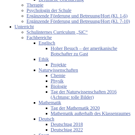
Therapie
Psychologin der Schule
Ergänzende Förderung und Betreuung/Hort (Kl. 1-6)
Ergänzende Förderung und Betreuung/Hort (Kl. 7-10)
Unterricht
Schulinternes Curriculum „SiC“
Fachbereiche
Englisch
Hoher Besuch – der amerikanische
Botschafter zu Gast
Ethik
Projekte
Naturwissenschaften
Chemie
Physik
Biologie
Tag der Naturwissenschaften 2016
(Achtung: tolle Bilder)
Mathematik
Tag der Mathematik 2020
Mathematik außerhalb des Klassenraumes
Deutsch
Deutschtag 2018
Deutschtag 2022