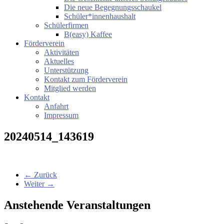
Die neue Begegnungsschaukel
Schüler*innenhaushalt
Schülerfirmen
B(easy) Kaffee
Förderverein
Aktivitäten
Aktuelles
Unterstützung
Kontakt zum Förderverein
Mitglied werden
Kontakt
Anfahrt
Impressum
20240514_143619
← Zurück
Weiter →
Anstehende Veranstaltungen