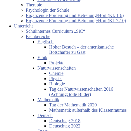
Therapie
Psychologin der Schule
Ergänzende Förderung und Betreuung/Hort (Kl. 1-6)
Ergänzende Förderung und Betreuung/Hort (Kl. 7-10)
Unterricht
Schulinternes Curriculum „SiC“
Fachbereiche
Englisch
Hoher Besuch – der amerikanische
Botschafter zu Gast
Ethik
Projekte
Naturwissenschaften
Chemie
Physik
Biologie
Tag der Naturwissenschaften 2016
(Achtung: tolle Bilder)
Mathematik
Tag der Mathematik 2020
Mathematik außerhalb des Klassenraumes
Deutsch
Deutschtag 2018
Deutschtag 2022