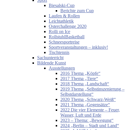
Sport
Biesalski-Cup
Berichte zum Cup
Laufen & Rollen
Leichtathletik
Osterchallenge 2020
Rolli on Ice
RollstuhlBasketball
Schneesportreise
Sportveranstaltungen – inklusiv!
Tischtennis
Sachunterricht
Bildende Kunst
Ausstellungen
2016 Thema „Köpfe“
2017 Thema „Tiere“
2018 Thema „Landschaft“
2019 Thema „Selbstinszenierung –
Selbstdarstellung“
2020 Thema „Schwarz-Weiß“
2021 Thema „Gegensätze“
2022 Die vier Elemente – Feuer,
Wasser, Luft und Erde
2023 – Thema: „Bewegung“
2024 „Berlin – Stadt und Land“