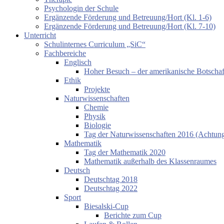
Psychologin der Schule
Ergänzende Förderung und Betreuung/Hort (Kl. 1-6)
Ergänzende Förderung und Betreuung/Hort (Kl. 7-10)
Unterricht
Schulinternes Curriculum „SiC“
Fachbereiche
Englisch
Hoher Besuch – der amerikanische Botschaf
Ethik
Projekte
Naturwissenschaften
Chemie
Physik
Biologie
Tag der Naturwissenschaften 2016 (Achtung:
Mathematik
Tag der Mathematik 2020
Mathematik außerhalb des Klassenraumes
Deutsch
Deutschtag 2018
Deutschtag 2022
Sport
Biesalski-Cup
Berichte zum Cup