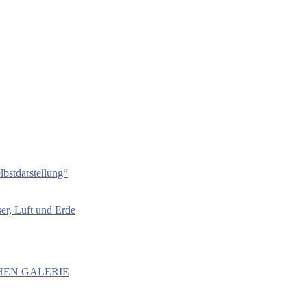
bstdarstellung“
er, Luft und Erde
HEN GALERIE