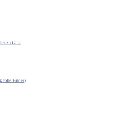
ter zu Gast
 tolle Bilder)