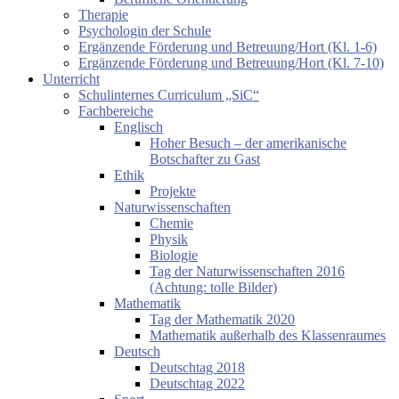
Therapie
Psychologin der Schule
Ergänzende Förderung und Betreuung/Hort (Kl. 1-6)
Ergänzende Förderung und Betreuung/Hort (Kl. 7-10)
Unterricht
Schulinternes Curriculum „SiC“
Fachbereiche
Englisch
Hoher Besuch – der amerikanische
Botschafter zu Gast
Ethik
Projekte
Naturwissenschaften
Chemie
Physik
Biologie
Tag der Naturwissenschaften 2016
(Achtung: tolle Bilder)
Mathematik
Tag der Mathematik 2020
Mathematik außerhalb des Klassenraumes
Deutsch
Deutschtag 2018
Deutschtag 2022