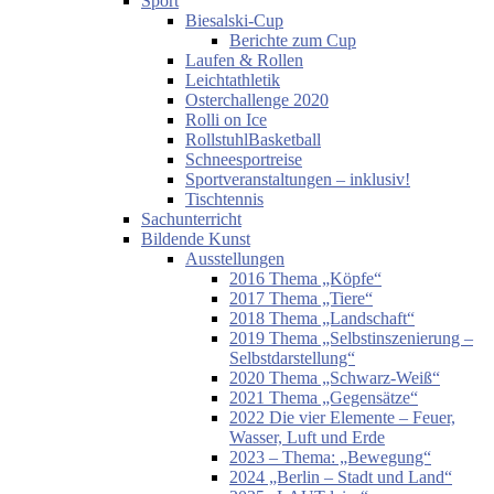
Sport
Biesalski-Cup
Berichte zum Cup
Laufen & Rollen
Leichtathletik
Osterchallenge 2020
Rolli on Ice
RollstuhlBasketball
Schneesportreise
Sportveranstaltungen – inklusiv!
Tischtennis
Sachunterricht
Bildende Kunst
Ausstellungen
2016 Thema „Köpfe“
2017 Thema „Tiere“
2018 Thema „Landschaft“
2019 Thema „Selbstinszenierung –
Selbstdarstellung“
2020 Thema „Schwarz-Weiß“
2021 Thema „Gegensätze“
2022 Die vier Elemente – Feuer,
Wasser, Luft und Erde
2023 – Thema: „Bewegung“
2024 „Berlin – Stadt und Land“