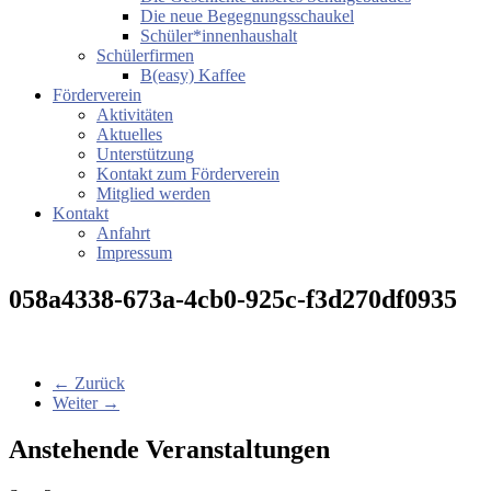
Die neue Begegnungsschaukel
Schüler*innenhaushalt
Schülerfirmen
B(easy) Kaffee
Förderverein
Aktivitäten
Aktuelles
Unterstützung
Kontakt zum Förderverein
Mitglied werden
Kontakt
Anfahrt
Impressum
058a4338-673a-4cb0-925c-f3d270df0935
← Zurück
Weiter →
Anstehende Veranstaltungen