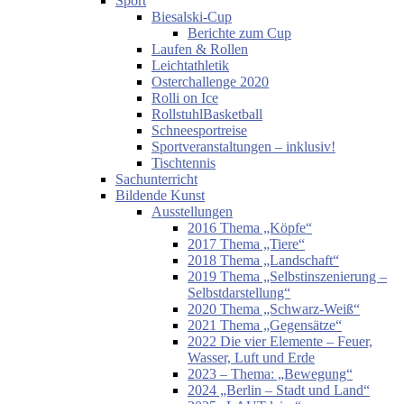
Sport
Biesalski-Cup
Berichte zum Cup
Laufen & Rollen
Leichtathletik
Osterchallenge 2020
Rolli on Ice
RollstuhlBasketball
Schneesportreise
Sportveranstaltungen – inklusiv!
Tischtennis
Sachunterricht
Bildende Kunst
Ausstellungen
2016 Thema „Köpfe“
2017 Thema „Tiere“
2018 Thema „Landschaft“
2019 Thema „Selbstinszenierung –
Selbstdarstellung“
2020 Thema „Schwarz-Weiß“
2021 Thema „Gegensätze“
2022 Die vier Elemente – Feuer,
Wasser, Luft und Erde
2023 – Thema: „Bewegung“
2024 „Berlin – Stadt und Land“