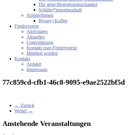
Die neue Begegnungsschaukel
Schüler*innenhaushalt
Schülerfirmen
B(easy) Kaffee
Förderverein
Aktivitäten
Aktuelles
Unterstützung
Kontakt zum Förderverein
Mitglied werden
Kontakt
Anfahrt
Impressum
77c859cd-cfb1-46c8-9095-e9ae2522bf5d
← Zurück
Weiter →
Anstehende Veranstaltungen