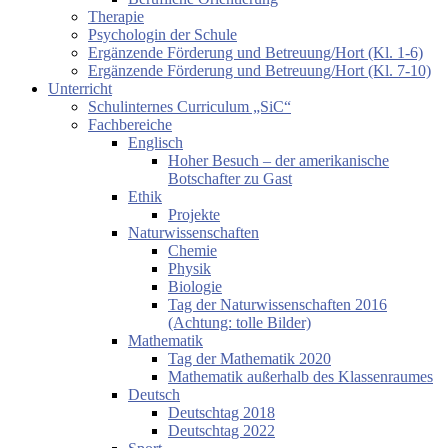
Therapie
Psychologin der Schule
Ergänzende Förderung und Betreuung/Hort (Kl. 1-6)
Ergänzende Förderung und Betreuung/Hort (Kl. 7-10)
Unterricht
Schulinternes Curriculum „SiC“
Fachbereiche
Englisch
Hoher Besuch – der amerikanische
Botschafter zu Gast
Ethik
Projekte
Naturwissenschaften
Chemie
Physik
Biologie
Tag der Naturwissenschaften 2016
(Achtung: tolle Bilder)
Mathematik
Tag der Mathematik 2020
Mathematik außerhalb des Klassenraumes
Deutsch
Deutschtag 2018
Deutschtag 2022