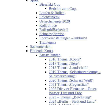
Sport
Biesalski-Cup
Berichte zum Cup
Laufen & Rollen
Leichtathletik
Osterchallenge 2020
Rolli on Ice
RollstuhlBasketball
Schneesportreise
Sportveranstaltungen – inklusiv!
Tischtennis
Sachunterricht
Bildende Kunst
Ausstellungen
2016 Thema „Köpfe“
2017 Thema „Tiere“
2018 Thema „Landschaft“
2019 Thema „Selbstinszenierung –
Selbstdarstellung“
2020 Thema „Schwarz-Weiß“
2021 Thema „Gegensätze“
2022 Die vier Elemente – Feuer,
Wasser, Luft und Erde
2023 – Thema: „Bewegung“
2024 „Berlin – Stadt und Land“