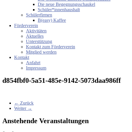
Die neue Begegnungsschaukel
Schüler*innenhaushalt
Schülerfirmen
B(easy) Kaffee
Förderverein
Aktivitäten
Aktuelles
Unterstützung
Kontakt zum Förderverein
Mitglied werden
Kontakt
Anfahrt
Impressum
d854fbf0-5a51-485e-9142-5073daa986ff
← Zurück
Weiter →
Anstehende Veranstaltungen