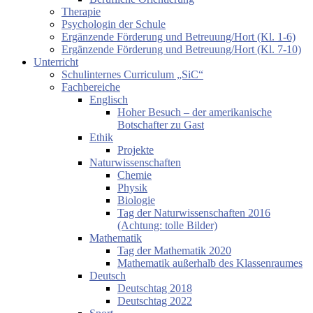
Therapie
Psychologin der Schule
Ergänzende Förderung und Betreuung/Hort (Kl. 1-6)
Ergänzende Förderung und Betreuung/Hort (Kl. 7-10)
Unterricht
Schulinternes Curriculum „SiC“
Fachbereiche
Englisch
Hoher Besuch – der amerikanische
Botschafter zu Gast
Ethik
Projekte
Naturwissenschaften
Chemie
Physik
Biologie
Tag der Naturwissenschaften 2016
(Achtung: tolle Bilder)
Mathematik
Tag der Mathematik 2020
Mathematik außerhalb des Klassenraumes
Deutsch
Deutschtag 2018
Deutschtag 2022