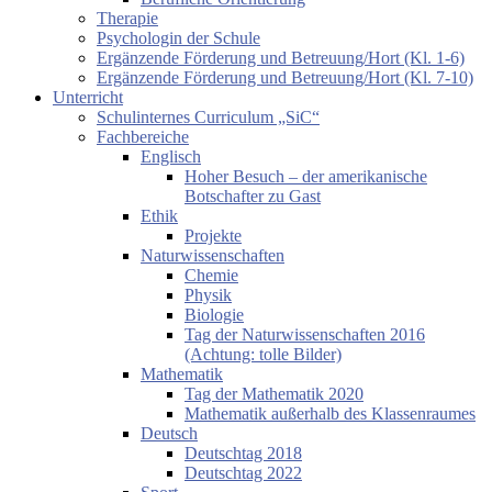
Therapie
Psychologin der Schule
Ergänzende Förderung und Betreuung/Hort (Kl. 1-6)
Ergänzende Förderung und Betreuung/Hort (Kl. 7-10)
Unterricht
Schulinternes Curriculum „SiC“
Fachbereiche
Englisch
Hoher Besuch – der amerikanische
Botschafter zu Gast
Ethik
Projekte
Naturwissenschaften
Chemie
Physik
Biologie
Tag der Naturwissenschaften 2016
(Achtung: tolle Bilder)
Mathematik
Tag der Mathematik 2020
Mathematik außerhalb des Klassenraumes
Deutsch
Deutschtag 2018
Deutschtag 2022