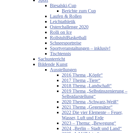
Sport
Biesalski-Cup
Berichte zum Cup
Laufen & Rollen
Leichtathletik
Osterchallenge 2020
Rolli on Ice
RollstuhlBasketball
Schneesportreise
Sportveranstaltungen – inklusiv!
Tischtennis
Sachunterricht
Bildende Kunst
Ausstellungen
2016 Thema „Köpfe“
2017 Thema „Tiere“
2018 Thema „Landschaft“
2019 Thema „Selbstinszenierung –
Selbstdarstellung“
2020 Thema „Schwarz-Weiß“
2021 Thema „Gegensätze“
2022 Die vier Elemente – Feuer,
Wasser, Luft und Erde
2023 – Thema: „Bewegung“
2024 „Berlin – Stadt und Land“