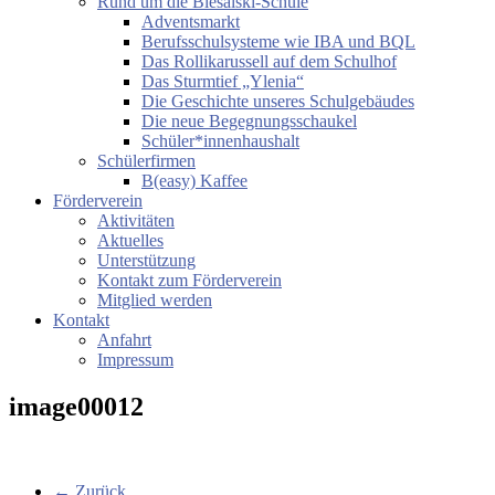
Rund um die Biesalski-Schule
Adventsmarkt
Berufsschulsysteme wie IBA und BQL
Das Rollikarussell auf dem Schulhof
Das Sturmtief „Ylenia“
Die Geschichte unseres Schulgebäudes
Die neue Begegnungsschaukel
Schüler*innenhaushalt
Schülerfirmen
B(easy) Kaffee
Förderverein
Aktivitäten
Aktuelles
Unterstützung
Kontakt zum Förderverein
Mitglied werden
Kontakt
Anfahrt
Impressum
image00012
← Zurück