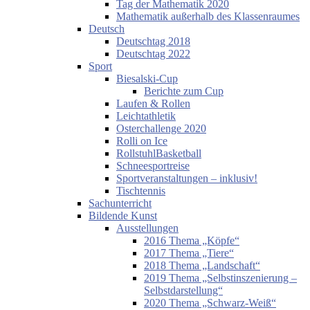
Tag der Mathematik 2020
Mathematik außerhalb des Klassenraumes
Deutsch
Deutschtag 2018
Deutschtag 2022
Sport
Biesalski-Cup
Berichte zum Cup
Laufen & Rollen
Leichtathletik
Osterchallenge 2020
Rolli on Ice
RollstuhlBasketball
Schneesportreise
Sportveranstaltungen – inklusiv!
Tischtennis
Sachunterricht
Bildende Kunst
Ausstellungen
2016 Thema „Köpfe“
2017 Thema „Tiere“
2018 Thema „Landschaft“
2019 Thema „Selbstinszenierung –
Selbstdarstellung“
2020 Thema „Schwarz-Weiß“