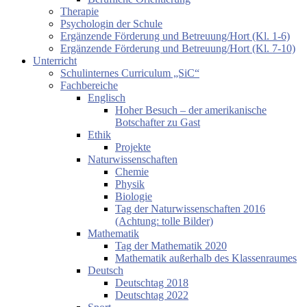
Therapie
Psychologin der Schule
Ergänzende Förderung und Betreuung/Hort (Kl. 1-6)
Ergänzende Förderung und Betreuung/Hort (Kl. 7-10)
Unterricht
Schulinternes Curriculum „SiC“
Fachbereiche
Englisch
Hoher Besuch – der amerikanische
Botschafter zu Gast
Ethik
Projekte
Naturwissenschaften
Chemie
Physik
Biologie
Tag der Naturwissenschaften 2016
(Achtung: tolle Bilder)
Mathematik
Tag der Mathematik 2020
Mathematik außerhalb des Klassenraumes
Deutsch
Deutschtag 2018
Deutschtag 2022