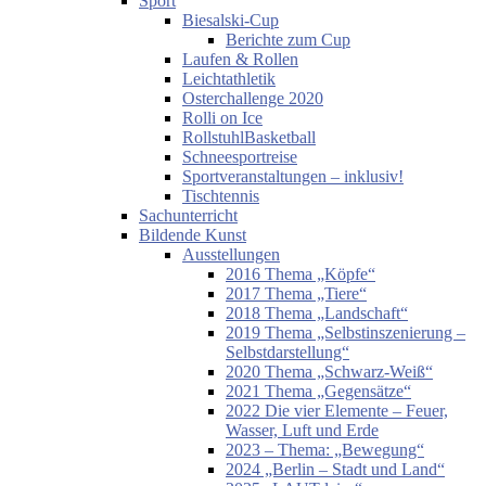
Sport
Biesalski-Cup
Berichte zum Cup
Laufen & Rollen
Leichtathletik
Osterchallenge 2020
Rolli on Ice
RollstuhlBasketball
Schneesportreise
Sportveranstaltungen – inklusiv!
Tischtennis
Sachunterricht
Bildende Kunst
Ausstellungen
2016 Thema „Köpfe“
2017 Thema „Tiere“
2018 Thema „Landschaft“
2019 Thema „Selbstinszenierung –
Selbstdarstellung“
2020 Thema „Schwarz-Weiß“
2021 Thema „Gegensätze“
2022 Die vier Elemente – Feuer,
Wasser, Luft und Erde
2023 – Thema: „Bewegung“
2024 „Berlin – Stadt und Land“