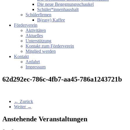
Die neue Begegnungsschaukel
Schüler*innenhaushalt
Schülerfirmen
B(easy) Kaffee
Förderverein
Aktivitäten
Aktuelles
Unterstützung
Kontakt zum Förderverein
Mitglied werden
Kontakt
Anfahrt
Impressum
62d292ec-786c-4fb7-aa45-786a1243721b
← Zurück
Weiter →
Anstehende Veranstaltungen