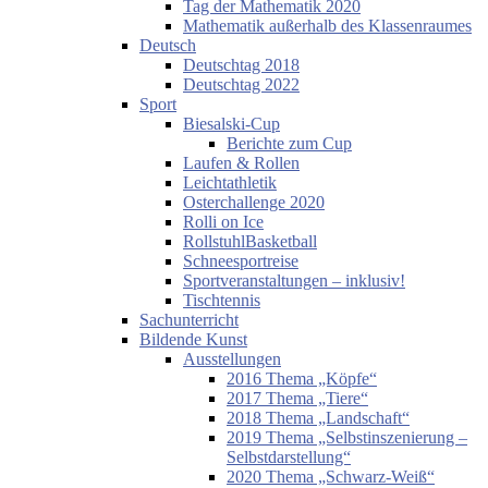
Tag der Mathematik 2020
Mathematik außerhalb des Klassenraumes
Deutsch
Deutschtag 2018
Deutschtag 2022
Sport
Biesalski-Cup
Berichte zum Cup
Laufen & Rollen
Leichtathletik
Osterchallenge 2020
Rolli on Ice
RollstuhlBasketball
Schneesportreise
Sportveranstaltungen – inklusiv!
Tischtennis
Sachunterricht
Bildende Kunst
Ausstellungen
2016 Thema „Köpfe“
2017 Thema „Tiere“
2018 Thema „Landschaft“
2019 Thema „Selbstinszenierung –
Selbstdarstellung“
2020 Thema „Schwarz-Weiß“