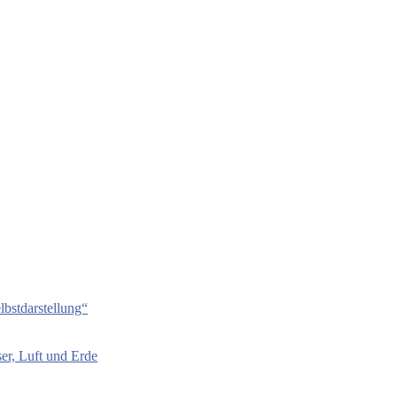
bstdarstellung“
er, Luft und Erde