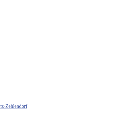
itz-Zehlendorf