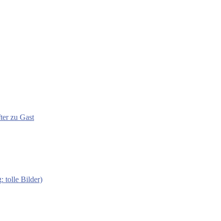
ter zu Gast
 tolle Bilder)