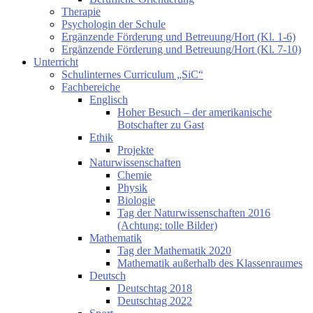
Therapie
Psychologin der Schule
Ergänzende Förderung und Betreuung/Hort (Kl. 1-6)
Ergänzende Förderung und Betreuung/Hort (Kl. 7-10)
Unterricht
Schulinternes Curriculum „SiC“
Fachbereiche
Englisch
Hoher Besuch – der amerikanische
Botschafter zu Gast
Ethik
Projekte
Naturwissenschaften
Chemie
Physik
Biologie
Tag der Naturwissenschaften 2016
(Achtung: tolle Bilder)
Mathematik
Tag der Mathematik 2020
Mathematik außerhalb des Klassenraumes
Deutsch
Deutschtag 2018
Deutschtag 2022