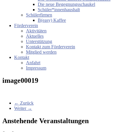
Die neue Begegnungsschaukel
Schüler*innenhaushalt
Schülerfirmen
B(easy) Kaffee
Förderverein
Aktivitäten
Aktuelles
Unterstützung
Kontakt zum Förderverein
Mitglied werden
Kontakt
Anfahrt
Impressum
image00019
← Zurück
Weiter →
Anstehende Veranstaltungen