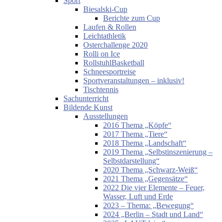
Sport
Biesalski-Cup
Berichte zum Cup
Laufen & Rollen
Leichtathletik
Osterchallenge 2020
Rolli on Ice
RollstuhlBasketball
Schneesportreise
Sportveranstaltungen – inklusiv!
Tischtennis
Sachunterricht
Bildende Kunst
Ausstellungen
2016 Thema „Köpfe“
2017 Thema „Tiere“
2018 Thema „Landschaft“
2019 Thema „Selbstinszenierung –
Selbstdarstellung“
2020 Thema „Schwarz-Weiß“
2021 Thema „Gegensätze“
2022 Die vier Elemente – Feuer,
Wasser, Luft und Erde
2023 – Thema: „Bewegung“
2024 „Berlin – Stadt und Land“