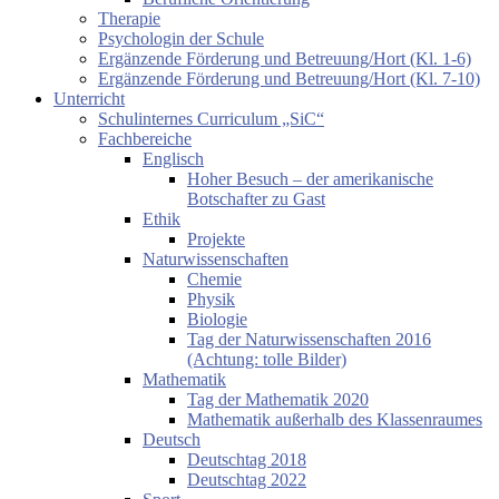
Therapie
Psychologin der Schule
Ergänzende Förderung und Betreuung/Hort (Kl. 1-6)
Ergänzende Förderung und Betreuung/Hort (Kl. 7-10)
Unterricht
Schulinternes Curriculum „SiC“
Fachbereiche
Englisch
Hoher Besuch – der amerikanische
Botschafter zu Gast
Ethik
Projekte
Naturwissenschaften
Chemie
Physik
Biologie
Tag der Naturwissenschaften 2016
(Achtung: tolle Bilder)
Mathematik
Tag der Mathematik 2020
Mathematik außerhalb des Klassenraumes
Deutsch
Deutschtag 2018
Deutschtag 2022