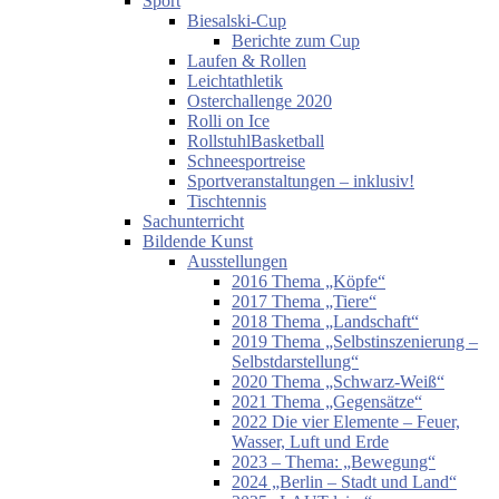
Sport
Biesalski-Cup
Berichte zum Cup
Laufen & Rollen
Leichtathletik
Osterchallenge 2020
Rolli on Ice
RollstuhlBasketball
Schneesportreise
Sportveranstaltungen – inklusiv!
Tischtennis
Sachunterricht
Bildende Kunst
Ausstellungen
2016 Thema „Köpfe“
2017 Thema „Tiere“
2018 Thema „Landschaft“
2019 Thema „Selbstinszenierung –
Selbstdarstellung“
2020 Thema „Schwarz-Weiß“
2021 Thema „Gegensätze“
2022 Die vier Elemente – Feuer,
Wasser, Luft und Erde
2023 – Thema: „Bewegung“
2024 „Berlin – Stadt und Land“