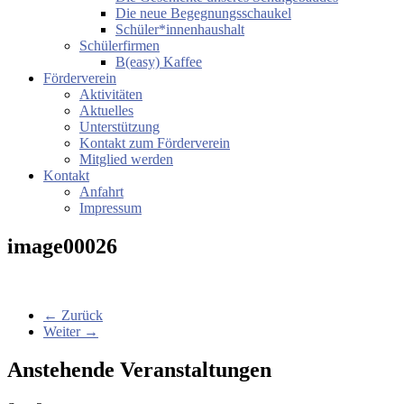
Die neue Begegnungsschaukel
Schüler*innenhaushalt
Schülerfirmen
B(easy) Kaffee
Förderverein
Aktivitäten
Aktuelles
Unterstützung
Kontakt zum Förderverein
Mitglied werden
Kontakt
Anfahrt
Impressum
image00026
← Zurück
Weiter →
Anstehende Veranstaltungen