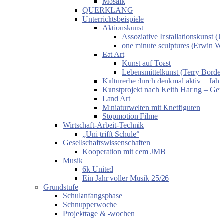
Mosaik
QUERKLANG
Unterrichtsbeispiele
Aktionskunst
Assoziative Installationskunst
one minute sculptures (Erwin 
Eat Art
Kunst auf Toast
Lebensmittelkunst (Terry Borde
Kulturerbe durch denkmal aktiv – Jahr
Kunstprojekt nach Keith Haring – Gem
Land Art
Miniaturwelten mit Knetfiguren
Stopmotion Filme
Wirtschaft-Arbeit-Technik
„Uni trifft Schule“
Gesellschaftswissenschaften
Kooperation mit dem JMB
Musik
6k United
Ein Jahr voller Musik 25/26
Grundstufe
Schulanfangsphase
Schnupperwoche
Projekttage & -wochen