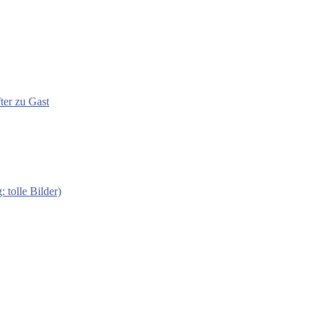
ter zu Gast
 tolle Bilder)