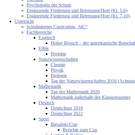
Psychologin der Schule
Ergänzende Förderung und Betreuung/Hort (Kl. 1-6)
Ergänzende Förderung und Betreuung/Hort (Kl. 7-10)
Unterricht
Schulinternes Curriculum „SiC“
Fachbereiche
Englisch
Hoher Besuch – der amerikanische Botschaf
Ethik
Projekte
Naturwissenschaften
Chemie
Physik
Biologie
Tag der Naturwissenschaften 2016 (Achtung:
Mathematik
Tag der Mathematik 2020
Mathematik außerhalb des Klassenraumes
Deutsch
Deutschtag 2018
Deutschtag 2022
Sport
Biesalski-Cup
Berichte zum Cup