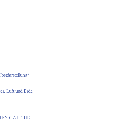
bstdarstellung“
er, Luft und Erde
HEN GALERIE