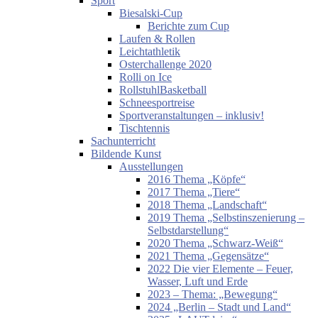
Sport
Biesalski-Cup
Berichte zum Cup
Laufen & Rollen
Leichtathletik
Osterchallenge 2020
Rolli on Ice
RollstuhlBasketball
Schneesportreise
Sportveranstaltungen – inklusiv!
Tischtennis
Sachunterricht
Bildende Kunst
Ausstellungen
2016 Thema „Köpfe“
2017 Thema „Tiere“
2018 Thema „Landschaft“
2019 Thema „Selbstinszenierung –
Selbstdarstellung“
2020 Thema „Schwarz-Weiß“
2021 Thema „Gegensätze“
2022 Die vier Elemente – Feuer,
Wasser, Luft und Erde
2023 – Thema: „Bewegung“
2024 „Berlin – Stadt und Land“