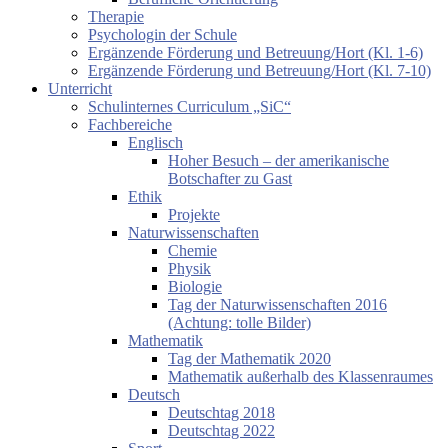
Therapie
Psychologin der Schule
Ergänzende Förderung und Betreuung/Hort (Kl. 1-6)
Ergänzende Förderung und Betreuung/Hort (Kl. 7-10)
Unterricht
Schulinternes Curriculum „SiC“
Fachbereiche
Englisch
Hoher Besuch – der amerikanische
Botschafter zu Gast
Ethik
Projekte
Naturwissenschaften
Chemie
Physik
Biologie
Tag der Naturwissenschaften 2016
(Achtung: tolle Bilder)
Mathematik
Tag der Mathematik 2020
Mathematik außerhalb des Klassenraumes
Deutsch
Deutschtag 2018
Deutschtag 2022