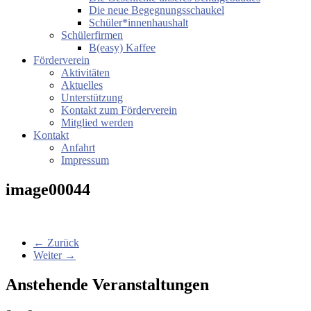
Die neue Begegnungsschaukel
Schüler*innenhaushalt
Schülerfirmen
B(easy) Kaffee
Förderverein
Aktivitäten
Aktuelles
Unterstützung
Kontakt zum Förderverein
Mitglied werden
Kontakt
Anfahrt
Impressum
image00044
← Zurück
Weiter →
Anstehende Veranstaltungen