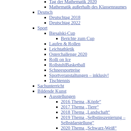
Tag der Mathematik 2020
Mathematik außerhalb des Klassenraumes
Deutsch
Deutschtag 2018
Deutschtag 2022
Sport
Biesalski-Cup
Berichte zum Cup
Laufen & Rollen
Leichtathletik
Osterchallenge 2020
Rolli on Ice
RollstuhlBasketball
Schneesportreise
Sportveranstaltungen – inklusiv!
Tischtennis
Sachunterricht
Bildende Kunst
Ausstellungen
2016 Thema „Köpfe“
2017 Thema „Tiere“
2018 Thema „Landschaft“
2019 Thema „Selbstinszenierung –
Selbstdarstellung“
2020 Thema „Schwarz-Weiß“