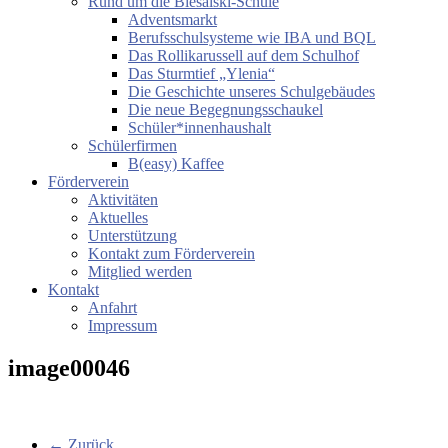
Rund um die Biesalski-Schule
Adventsmarkt
Berufsschulsysteme wie IBA und BQL
Das Rollikarussell auf dem Schulhof
Das Sturmtief „Ylenia“
Die Geschichte unseres Schulgebäudes
Die neue Begegnungsschaukel
Schüler*innenhaushalt
Schülerfirmen
B(easy) Kaffee
Förderverein
Aktivitäten
Aktuelles
Unterstützung
Kontakt zum Förderverein
Mitglied werden
Kontakt
Anfahrt
Impressum
image00046
← Zurück