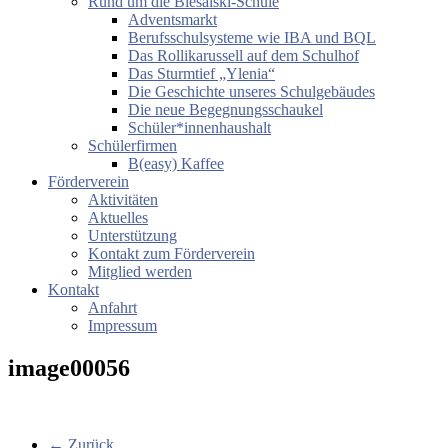
Rund um die Biesalski-Schule
Adventsmarkt
Berufsschulsysteme wie IBA und BQL
Das Rollikarussell auf dem Schulhof
Das Sturmtief „Ylenia“
Die Geschichte unseres Schulgebäudes
Die neue Begegnungsschaukel
Schüler*innenhaushalt
Schülerfirmen
B(easy) Kaffee
Förderverein
Aktivitäten
Aktuelles
Unterstützung
Kontakt zum Förderverein
Mitglied werden
Kontakt
Anfahrt
Impressum
image00056
← Zurück