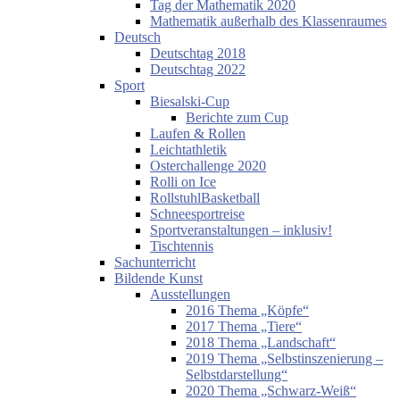
Tag der Mathematik 2020
Mathematik außerhalb des Klassenraumes
Deutsch
Deutschtag 2018
Deutschtag 2022
Sport
Biesalski-Cup
Berichte zum Cup
Laufen & Rollen
Leichtathletik
Osterchallenge 2020
Rolli on Ice
RollstuhlBasketball
Schneesportreise
Sportveranstaltungen – inklusiv!
Tischtennis
Sachunterricht
Bildende Kunst
Ausstellungen
2016 Thema „Köpfe“
2017 Thema „Tiere“
2018 Thema „Landschaft“
2019 Thema „Selbstinszenierung –
Selbstdarstellung“
2020 Thema „Schwarz-Weiß“