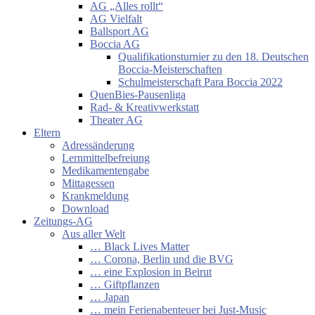
AG „Alles rollt“
AG Vielfalt
Ballsport AG
Boccia AG
Qualifikationsturnier zu den 18. Deutschen
Boccia-Meisterschaften
Schulmeisterschaft Para Boccia 2022
QuenBies-Pausenliga
Rad- & Kreativwerkstatt
Theater AG
Eltern
Adressänderung
Lernmittelbefreiung
Medikamentengabe
Mittagessen
Krankmeldung
Download
Zeitungs-AG
Aus aller Welt
… Black Lives Matter
… Corona, Berlin und die BVG
… eine Explosion in Beirut
… Giftpflanzen
… Japan
… mein Ferienabenteuer bei Just-Music