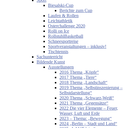
Sport
Biesalski-Cup
Berichte zum Cup
Laufen & Rollen
Leichtathletik
Osterchallenge 2020
Rolli on Ice
RollstuhlBasketball
Schneesportreise
Sportveranstaltungen – inklusiv!
Tischtennis
Sachunterricht
Bildende Kunst
Ausstellungen
2016 Thema „Köpfe“
2017 Thema „Tiere“
2018 Thema „Landschaft“
2019 Thema „Selbstinszenierung –
Selbstdarstellung“
2020 Thema „Schwarz-Weiß“
2021 Thema „Gegensätze“
2022 Die vier Elemente – Feuer,
Wasser, Luft und Erde
2023 – Thema: „Bewegung“
2024 „Berlin – Stadt und Land“