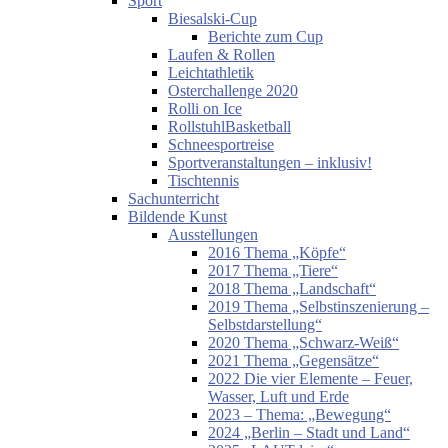
Sport
Biesalski-Cup
Berichte zum Cup
Laufen & Rollen
Leichtathletik
Osterchallenge 2020
Rolli on Ice
RollstuhlBasketball
Schneesportreise
Sportveranstaltungen – inklusiv!
Tischtennis
Sachunterricht
Bildende Kunst
Ausstellungen
2016 Thema „Köpfe“
2017 Thema „Tiere“
2018 Thema „Landschaft“
2019 Thema „Selbstinszenierung –
Selbstdarstellung“
2020 Thema „Schwarz-Weiß“
2021 Thema „Gegensätze“
2022 Die vier Elemente – Feuer,
Wasser, Luft und Erde
2023 – Thema: „Bewegung“
2024 „Berlin – Stadt und Land“