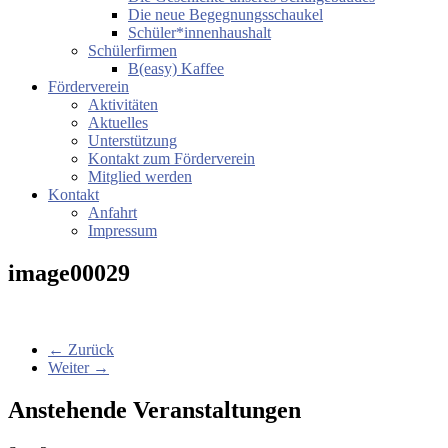
Die neue Begegnungsschaukel
Schüler*innenhaushalt
Schülerfirmen
B(easy) Kaffee
Förderverein
Aktivitäten
Aktuelles
Unterstützung
Kontakt zum Förderverein
Mitglied werden
Kontakt
Anfahrt
Impressum
image00029
← Zurück
Weiter →
Anstehende Veranstaltungen