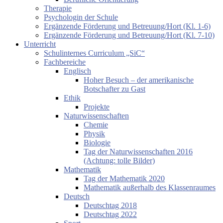
Therapie
Psychologin der Schule
Ergänzende Förderung und Betreuung/Hort (Kl. 1-6)
Ergänzende Förderung und Betreuung/Hort (Kl. 7-10)
Unterricht
Schulinternes Curriculum „SiC“
Fachbereiche
Englisch
Hoher Besuch – der amerikanische
Botschafter zu Gast
Ethik
Projekte
Naturwissenschaften
Chemie
Physik
Biologie
Tag der Naturwissenschaften 2016
(Achtung: tolle Bilder)
Mathematik
Tag der Mathematik 2020
Mathematik außerhalb des Klassenraumes
Deutsch
Deutschtag 2018
Deutschtag 2022