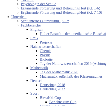
Psychologin der Schule
Ergänzende Förderung und Betreuung/Hort (Kl. 1-6)
Ergänzende Förderung und Betreuung/Hort (Kl. 7-10)
Unterricht
Schulinternes Curriculum „SiC“
Fachbereiche
Englisch
Hoher Besuch – der amerikanische Botschaf
Ethik
Projekte
Naturwissenschaften
Chemie
Physik
Biologie
Tag der Naturwissenschaften 2016 (Achtung:
Mathematik
Tag der Mathematik 2020
Mathematik außerhalb des Klassenraumes
Deutsch
Deutschtag 2018
Deutschtag 2022
Sport
Biesalski-Cup
Berichte zum Cup