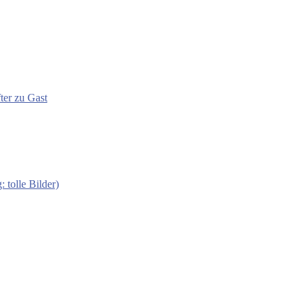
ter zu Gast
 tolle Bilder)