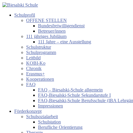
Zum
Inhalt
Schulprofil
springen
Biesalski
OFFENE STELLEN
Schule
Bundesfreiwilligendienst
Betreuer/innen
Förderzentrum
111 jähriges Jubiläum
körperliche
111 Jahre – eine Ausstellung
und
Schulstruktur
motorische
Schulprogramm
Entwicklung
Leitbild
KOBI-Ko
Chronik
Erasmus+
Kooperationen
FAQ
FAQ – Biesalski-Schule allgemein
FAQ-Biesalski-Schule Sekundarstufe I
FAQ-Biesalski-Schule Berufsschule (IBA Lehrgä
Impressionen
Förderkonzept
Schulsozialarbeit
Schulstation
Berufliche Orientierung
Therapie