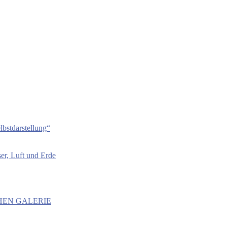
bstdarstellung“
er, Luft und Erde
HEN GALERIE