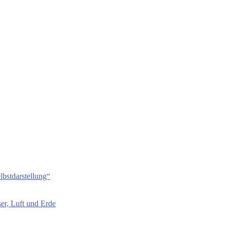
bstdarstellung“
er, Luft und Erde