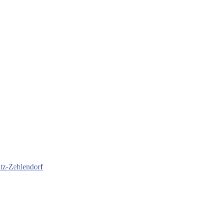
itz-Zehlendorf