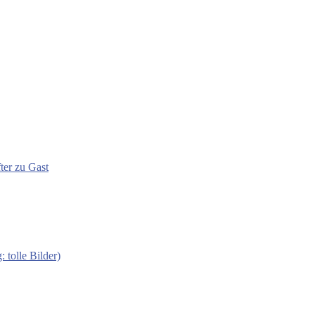
ter zu Gast
 tolle Bilder)