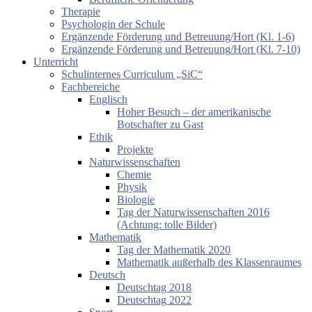
Therapie
Psychologin der Schule
Ergänzende Förderung und Betreuung/Hort (Kl. 1-6)
Ergänzende Förderung und Betreuung/Hort (Kl. 7-10)
Unterricht
Schulinternes Curriculum „SiC“
Fachbereiche
Englisch
Hoher Besuch – der amerikanische
Botschafter zu Gast
Ethik
Projekte
Naturwissenschaften
Chemie
Physik
Biologie
Tag der Naturwissenschaften 2016
(Achtung: tolle Bilder)
Mathematik
Tag der Mathematik 2020
Mathematik außerhalb des Klassenraumes
Deutsch
Deutschtag 2018
Deutschtag 2022