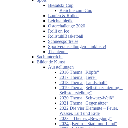
Sport
Biesalski-Cup
Berichte zum Cup
Laufen & Rollen
Leichtathletik
Osterchallenge 2020
Rolli on Ice
RollstuhlBasketball
Schneesportreise
Sportveranstaltungen – inklusiv!
Tischtennis
Sachunterricht
Bildende Kunst
Ausstellungen
2016 Thema „Köpfe“
2017 Thema „Tiere“
2018 Thema „Landschaft“
2019 Thema „Selbstinszenierung –
Selbstdarstellung“
2020 Thema „Schwarz-Weiß“
2021 Thema „Gegensätze“
2022 Die vier Elemente – Feuer,
Wasser, Luft und Erde
2023 – Thema: „Bewegung“
2024 „Berlin – Stadt und Land“